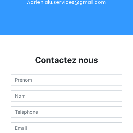
adrien.alu.services@gmail.com
Contactez nous