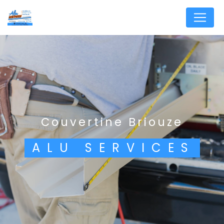
Panneau de gestion des cookies
couvertine Briouze
ALU SERVICES