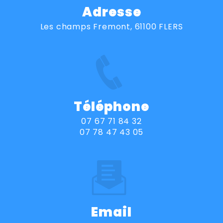
Adresse
Les champs Fremont, 61100 FLERS
Téléphone
07 67 71 84 32
07 78 47 43 05
Email