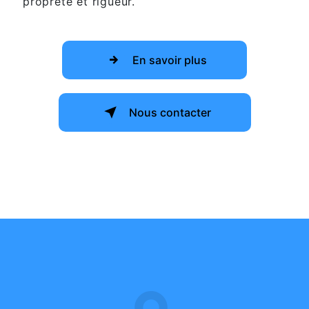
propreté et rigueur.
En savoir plus
Nous contacter