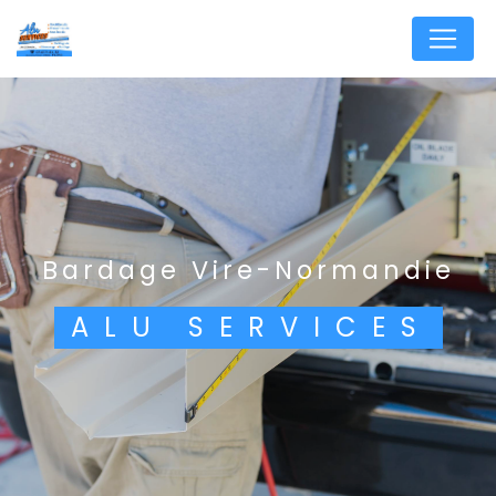
Panneau de gestion des cookies
bardage Vire-Normandie
ALU SERVICES