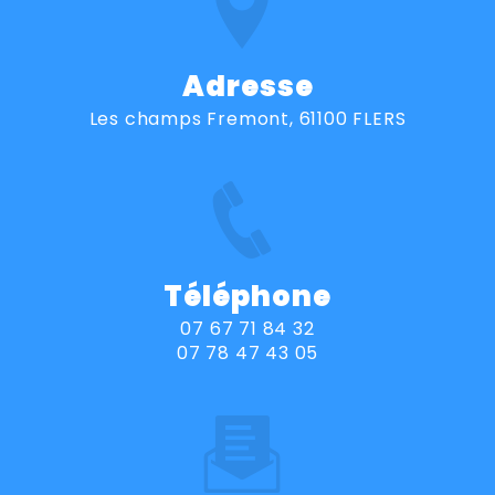
Adresse
Les champs Fremont, 61100 FLERS
Téléphone
07 67 71 84 32
07 78 47 43 05