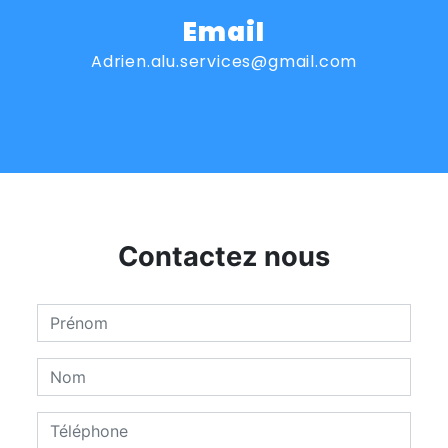
Email
adrien.alu.services@gmail.com
Contactez nous